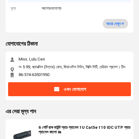
মূল্য
আলোচনাযোগ্য
আরো দেখুন
যোগাযোগের ঠিকানা
Miss. Lulu Cen
নং 5 99, ঝ্যাংক্সিন (উত্তর) রোড, জিয়াওলিন টাউন, সিক্সি সিটি, চেচিয়াং প্রদেশ। চীন
86-574-63501950
এখন যোগাযোগ
এর সেরা মূল্য পান
6 পোর্ট রাক মাউন্ট প্যাচ প্যানেল 1U Cat5e 110 IDC UTP প্যাচ
প্যানেল কালো রঙ